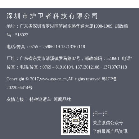
深 圳 市 护 卫 者 科 技 有 限 公 司
地址：广东省深圳市罗湖区笋岗东路华通大厦1908-1909. 邮政编
码：518022
电话/传真：0755－25986219.13713767118
厂址：广东省东莞市清溪镇罗马路87号，邮政编码：523661 电话/
传真：电话/传真：0769－81916104. 13713012108. 13713767118
Copyright © 2017,www.asp-cn.cn,All rights reserved
粤ICP备
2022056414号
友情连接：
特种巡逻车
巡鹰品牌
扫一扫
关注微信公众号
了解最新产品资讯