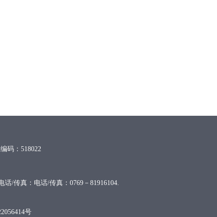
编码：518022
传真：电话/传真：0769－81916104.
2056414号