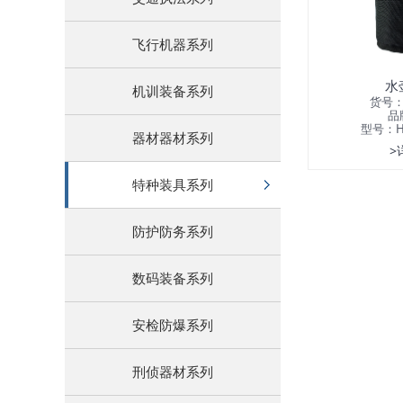
飞行机器系列
水
机训装备系列
货号：
品
型号：HW
器材器材系列
>
特种装具系列
防护防务系列
数码装备系列
安检防爆系列
刑侦器材系列