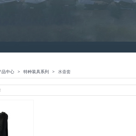
产品中心
>
特种装具系列
>
水壶套