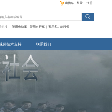
购物车
登录
注册
品热搜：
警用电动车
|
警用自行车
|
警用多功能腰带
视频技术支持
联系我们