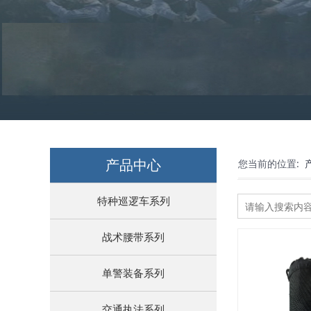
产品中心
您当前的位置:
特种巡逻车系列
战术腰带系列
单警装备系列
交通执法系列