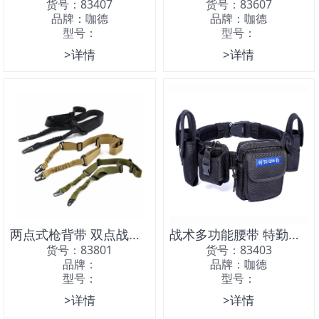
货号：83407
货号：83607
品牌：咖德
品牌：咖德
型号：
型号：
>详情
>详情
两点式枪背带 双点战术背带
战术多功能腰带 特勤腰带 六件套 、八件套腰带
货号：83801
货号：83403
品牌：
品牌：咖德
型号：
型号：
>详情
>详情