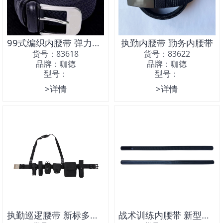
99式编织内腰带 弹力作训内腰带
执勤内腰带 勤务内腰带
货号：83618
货号：83622
品牌：咖德
品牌：咖德
型号：
型号：
>详情
>详情
执勤巡逻腰带 新标多功能六件套腰带
战术训练内腰带 新型多功能腰带内腰带 勤务内腰带