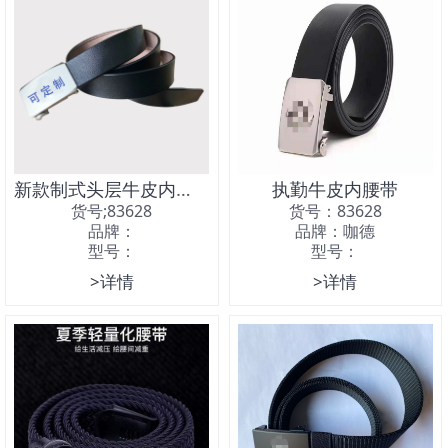
新款制式头层牛皮内腰带
执勤牛皮内腰带
货号;83628
货号：83628
品牌：
品牌：咖德
型号：
型号：
>详情
>详情